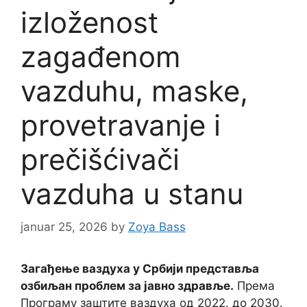
izloženost
zagađenom
vazduhu, maske,
provetravanje i
prečišćivači
vazduha u stanu
januar 25, 2026
by
Zoya Bass
Загађење ваздуха у Србији представља
озбиљан проблем за јавно здравље.
Према
Програму заштите ваздуха од 2022. до 2030.